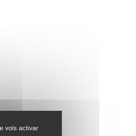
e vols activar