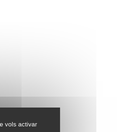
e vols activar