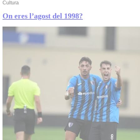
Cultura
On eres l’agost del 1998?