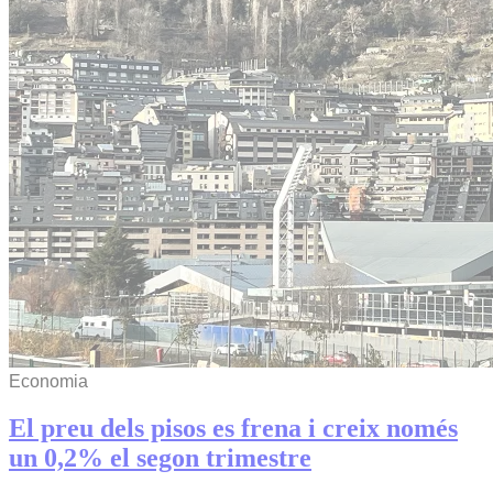
Economia
El preu dels pisos es frena i creix només
un 0,2% el segon trimestre