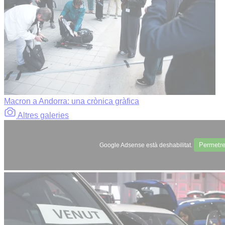
Macron a Andorra: una crònica gràfica
Altres galeries
Permetr
Google Adsense està deshabilitat.