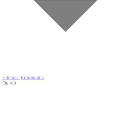
Editorial
Entrevistes
Opinió