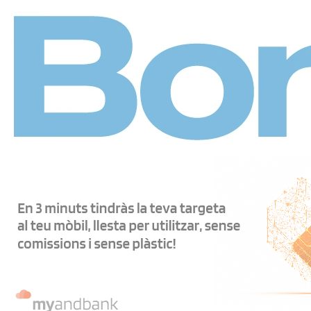
Panell de gestió de galetes