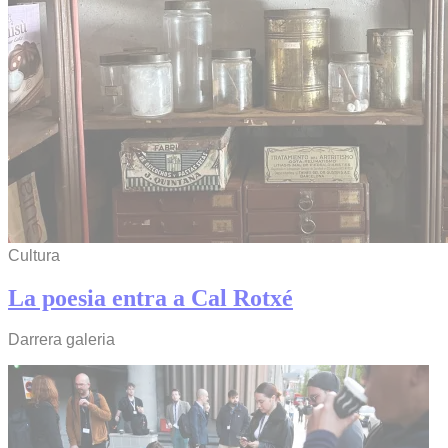
Cultura
La poesia entra a Cal Rotxé
Darrera galeria