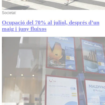
Societat
Ocupació del 70% al juliol, després d’un
maig i juny fluixos