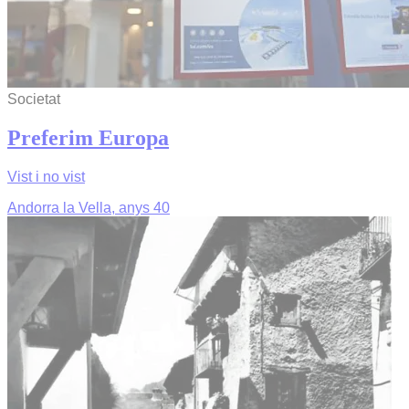
Societat
Preferim Europa
Vist i no vist
Andorra la Vella, anys 40