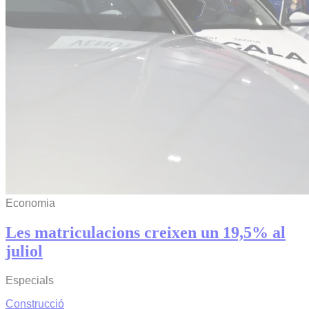
Economia
Les matriculacions creixen un 19,5% al
juliol
Especials
Construcció