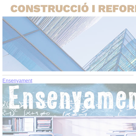
Ensenyament