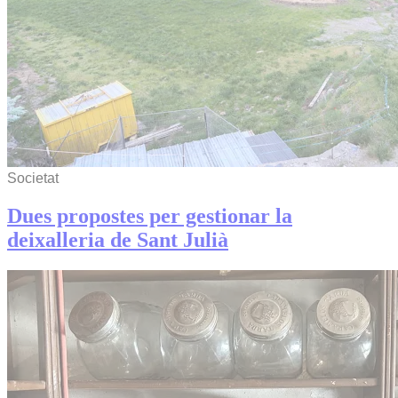
Societat
Dues propostes per gestionar la
deixalleria de Sant Julià