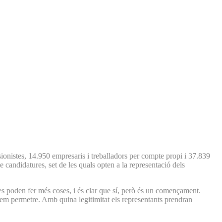
onistes, 14.950 empresaris i treballadors per compte propi i 37.839
andidatures, set de les quals opten a la representació dels
es poden fer més coses, i és clar que sí, però és un començament.
dem permetre. Amb quina legitimitat els representants prendran