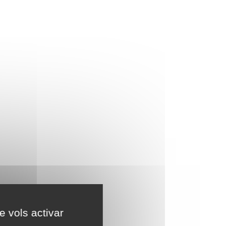
e vols activar