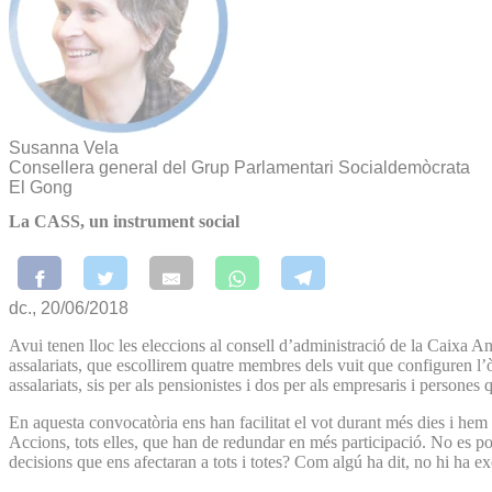
Susanna Vela
Consellera general del Grup Parlamentari Socialdemòcrata
El Gong
La CASS, un instrument social
dc., 20/06/2018
Avui tenen lloc les eleccions al consell d’administració de la Caixa 
assalariats, que escollirem quatre membres dels vuit que configuren 
assalariats, sis per als pensionistes i dos per als empresaris i persones
En aquesta convocatòria ens han facilitat el vot durant més dies i hem
Accions, tots elles, que han de redundar en més participació. No es po
decisions que ens afectaran a tots i totes? Com algú ha dit, no hi ha e