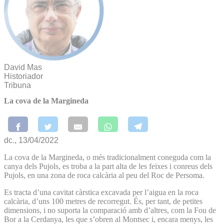
David Mas
Historiador
Tribuna
La cova de la Margineda
dc., 13/04/2022
La cova de la Margineda, o més tradicionalment coneguda com la
canya dels Pujols, es troba a la part alta de les feixes i conreus dels
Pujols, en una zona de roca calcària al peu del Roc de Persoma.
Es tracta d’una cavitat càrstica excavada per l’aigua en la roca
calcària, d’uns 100 metres de recorregut. És, per tant, de petites
dimensions, i no suporta la comparació amb d’altres, com la Fou de
Bor a la Cerdanya, les que s’obren al Montsec i, encara menys, les