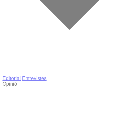
Editorial
Entrevistes
Opinió