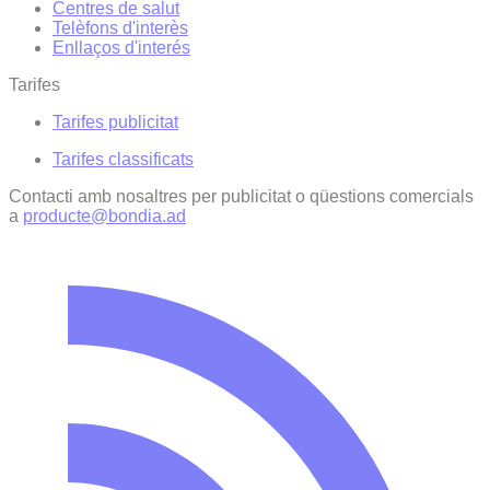
Centres de salut
Telèfons d'interès
Enllaços d'interés
Tarifes
Tarifes publicitat
Tarifes classificats
Contacti amb nosaltres per publicitat o qüestions comercials
a
producte@bondia.ad